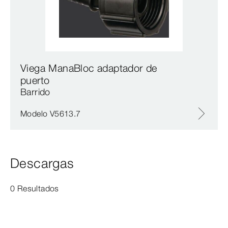
Viega ManaBloc adaptador de
puerto
Barrido
Modelo V5613.7
Descargas
0 Resultados