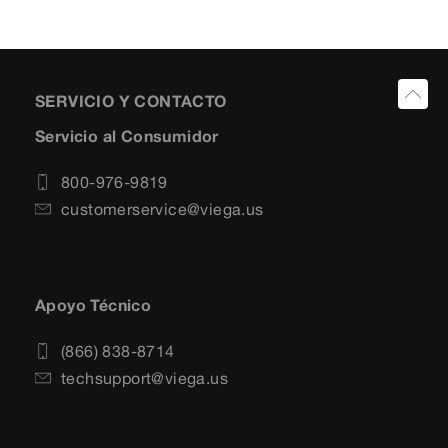
SERVICIO Y CONTACTO
Servicio al Consumidor
800-976-9819
customerservice@viega.us
Apoyo Técnico
(866) 838-8714
techsupport@viega.us