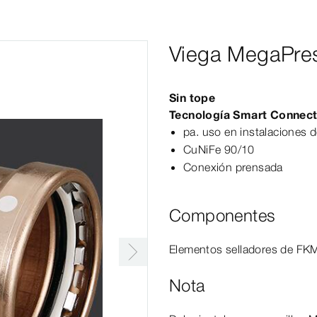
Viega MegaPre
Sin tope
Tecnología
Smart
Connec
pa. uso en instalaciones 
CuNiFe 90/10
Conexión prensada
Componentes
Elementos selladores de FKM,
Nota