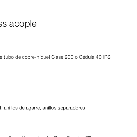
ss acople
t
de tubo de cobre-​níquel Clase 200 o Cédula 40 IPS
 anillos de agarre, anillos separadores