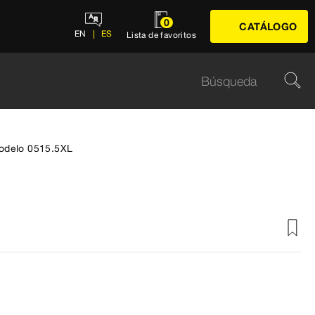
0
CATÁLOGO
EN
ES
Lista de favoritos
odelo 0515.5XL