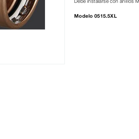
Debe instalarse con anillos
Modelo 0515.5XL