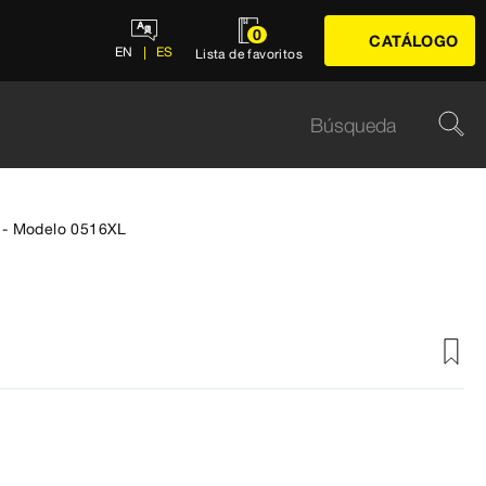
0
CATÁLOGO
EN
ES
Lista de favoritos
 - Modelo 0516XL