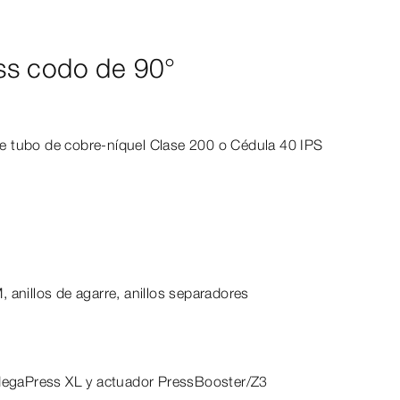
ss codo de 90°
t
de tubo de cobre-​níquel Clase 200 o Cédula 40 IPS
 anillos de agarre, anillos separadores
 MegaPress XL y actuador PressBooster/Z3