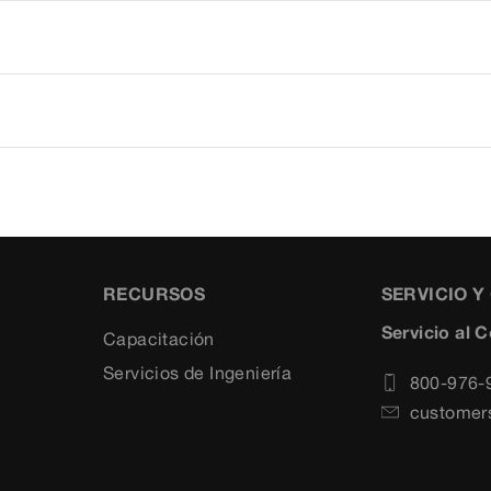
RECURSOS
SERVICIO 
Servicio al 
Capacitación
Servicios de Ingeniería
800-976-
customer