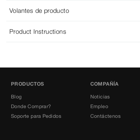
Volantes de producto
Product Instructions
PRODUCTOS
COMPAÑÍA
Blog
Noticias
Donde Comprar?
Empleo
Soporte para Pedidos
Contáctenos