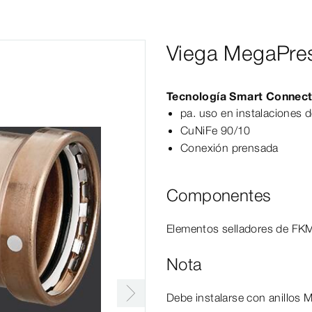
Viega MegaPre
Tecnología
Smart
Connec
pa. uso en instalaciones 
CuNiFe 90/10
Conexión prensada
Componentes
Elementos selladores de FKM,
Nota
Debe instalarse con anillos