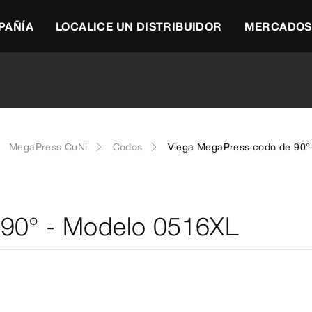
PAÑÍA
LOCALICE UN DISTRIBUIDOR
MERCADOS
MegaPress CuNi
Codos
Viega MegaPress codo de 90°
 90° - Modelo 0516XL