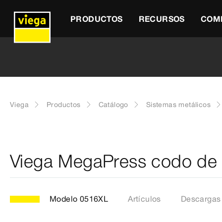
PRODUCTOS
RECURSOS
COM
Viega
Productos
Catálogo
Sistemas metálicos
Viega MegaPress codo de
Modelo 0516XL
Artículos
Descargas