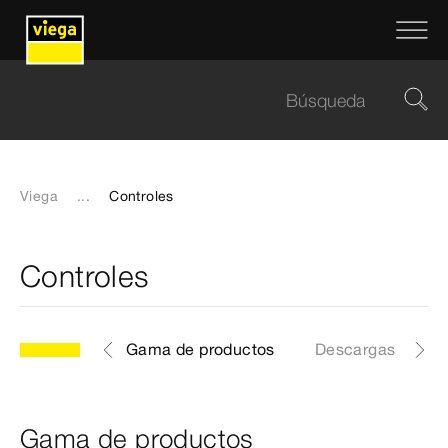
Viega
...
Controles
Controles
Gama de productos
Descargas
Gama de productos