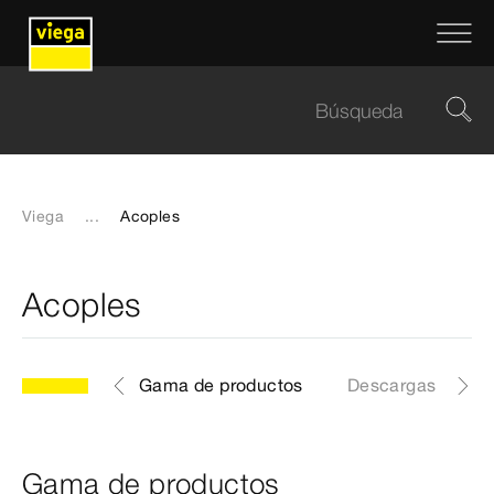
Viega
...
Acoples
Acoples
Gama de productos
Descargas
Gama de productos