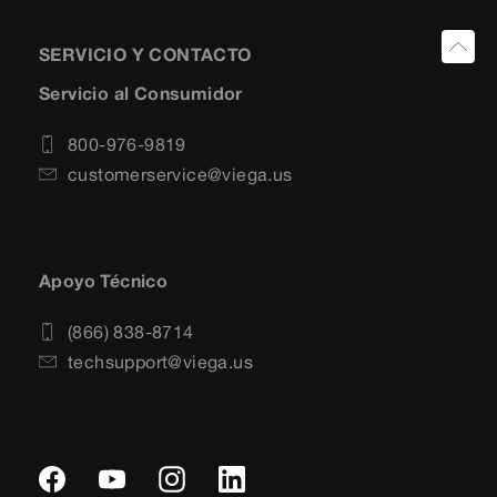
SERVICIO Y CONTACTO
Servicio al Consumidor
800-976-9819
customerservice@viega.us
Apoyo Técnico
(866) 838-8714
techsupport@viega.us