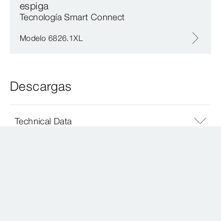
espiga
Tecnología Smart Connect
Modelo 6826.1XL
Descargas
Technical Data
Volantes de producto
Brochure
Product Instructions