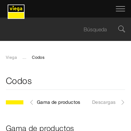
Viega
...
Codos
Codos
Gama de productos
Descargas
Gama de productos