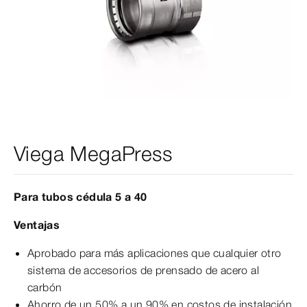
Viega MegaPress
Para tubos cédula 5 a 40
Ventajas
Aprobado para más aplicaciones que cualquier otro
sistema de accesorios de prensado de acero al
carbón
Ahorro de un 50% a un 90% en costos de instalación