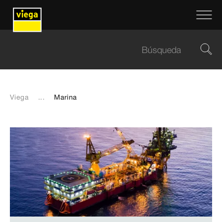
Viega
...
Marina