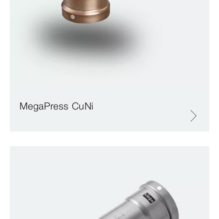
MegaPress CuNi