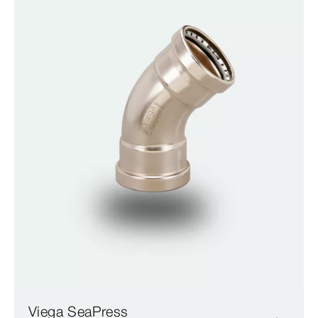
Viega SeaPress