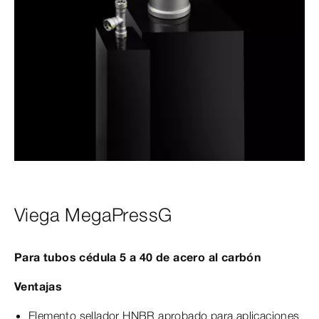
Viega MegaPressG
Para tubos cédula 5 a 40 de acero al carbón
Ventajas
Elemento sellador HNBR aprobado para aplicaciones