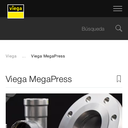
Viega
...
Viega MegaPress
Viega MegaPress