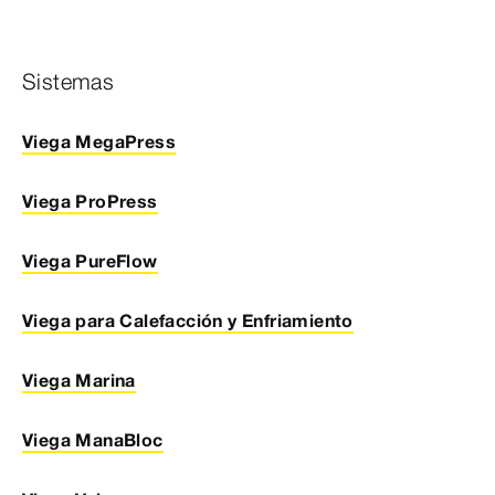
Sistemas
Viega MegaPress
Viega ProPress
Viega PureFlow
Viega para Calefacción y Enfriamiento
Viega Marina
Viega ManaBloc
Viega Valves