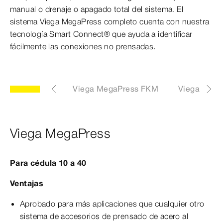
manual o drenaje o apagado total del sistema. El
sistema Viega MegaPress completo cuenta con nuestra
tecnología Smart Connect® que ayuda a identificar
fácilmente las conexiones no prensadas.
a MegaPressG
Viega MegaPress FKM
Viega Mega
Viega MegaPress
Para cédula 10 a 40
Ventajas
Aprobado para más aplicaciones que cualquier otro
sistema de accesorios de prensado de acero al