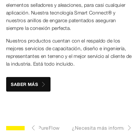
elementos selladores y aleaciones, para casi cualquier
aplicación. Nuestra tecnología Smart Connect® y
nuestros anillos de engarce patentados aseguran
siempre la conexión perfecta.
Nuestros productos cuentan con el respaldo de los
mejores servicios de capacitación, diseño e ingeniería,
representantes en terreno y el mejor servicio al cliente de
la industria. Está todo incluido.
SABER MÁS
ss
Válvulas PureFlow
¿Necesita más información