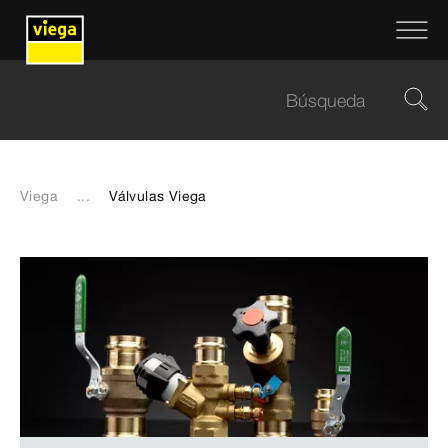
Viega
...
Válvulas Viega