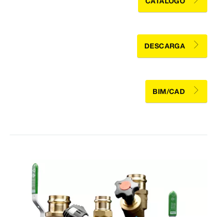
CATÁLOGO
DESCARGA
BIM/CAD