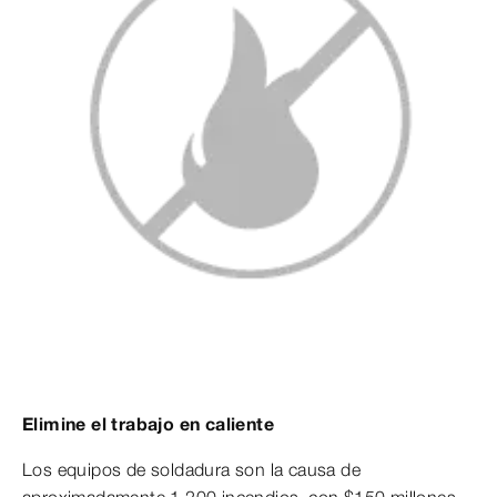
Elimine el trabajo en caliente
Los equipos de soldadura son la causa de
aproximadamente 1.200 incendios, con $150 millones