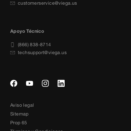
customerservice@viega.us
Apoyo Técnico
(866) 838-8714
techsupport@viega.us
Aviso legal
Sitemap
Prop 65