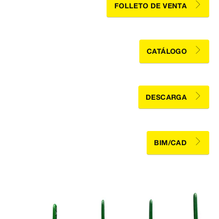
FOLLETO DE VENTA
CATÁLOGO
DESCARGA
BIM/CAD