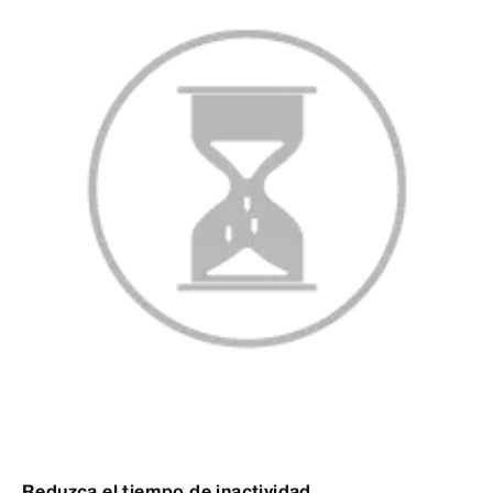
Reduzca el tiempo de inactividad